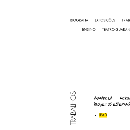
BIOGRAFIA
EXPOSIÇÕES
TRA
ENSINO
TEATRO GUARA
TRABALHOS
AQUARELA
CERÂ
PROJETOS ESPECIAIS
IPAD