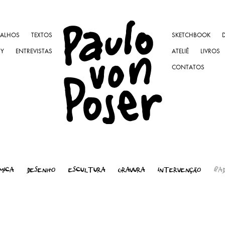
BALHOS
TEXTOS
SKETCHBOOK
NY
ENTREVISTAS
ATELIÊ
LIVROS
CONTATOS
MICA
DESENHO
ESCULTURA
GRAVURA
INTERVENÇÃO
IPA