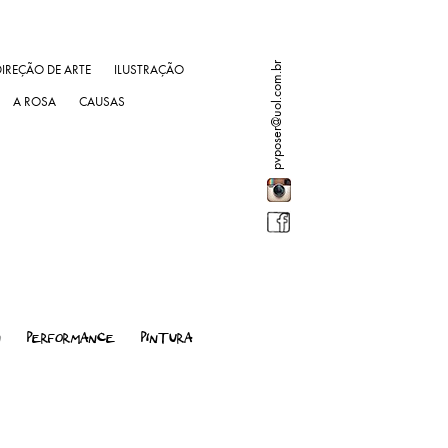
pvposer@uol.com.br
DIREÇÃO DE ARTE
ILUSTRAÇÃO
A ROSA
CAUSAS
D
PERFORMANCE
PINTURA