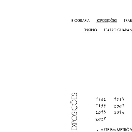
BIOGRAFIA
EXPOSIÇÕES
TRA
ENSINO
TEATRO GUARA
EXPOSIÇÕES
1982
1983
1999
2001
2013
2014
2025
ARTE EM METRÓPO