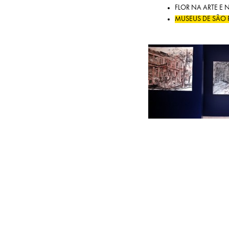
FLOR NA ARTE E 
MUSEUS DE SÃO 