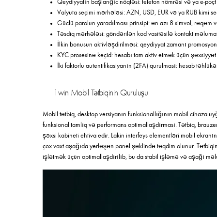
Qeydiyyatın başlanğıc nöqtəsi: telefon nömrəsi və ya e-poçt
Valyuta seçimi mərhələsi: AZN, USD, EUR və ya RUB kimi seçi
Güclü parolun yaradılması prinsipi: ən azı 8 simvol, rəqəm və
Təsdiq mərhələsi: göndərilən kod vasitəsilə kontakt məluma
İlkin bonusun aktivləşdirilməsi: qeydiyyat zamanı promosyon
KYC prosesinə keçid: hesabı tam aktiv etmək üçün şəxsiyyət 
İki faktorlu autentifikasiyanın (2FA) qurulması: hesab təhlükəs
1win Mobil Tətbiqinin Quruluşu
Mobil tətbiq, desktop versiyanın funksionallığının mobil cihaza uy
funksional tamlıq və performans optimallaşdırması. Tətbiq, brauze
şəxsi kabineti ehtiva edir. Lakin interfeys elementləri mobil ekra
çox vaxt aşağıda yerləşən panel şəklində təqdim olunur. Tətbiqin 
işlətmək üçün optimallaşdırılıb, bu da stabil işləmə və aşağı məlu