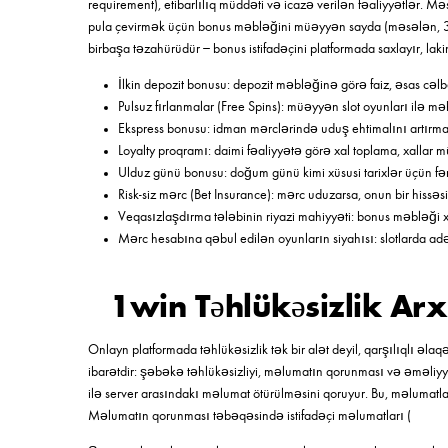
requirement), etibarlılıq müddəti və icazə verilən fəaliyyətlər. Məs
pula çevirmək üçün bonus məbləğini müəyyən sayda (məsələn, 35 
birbaşa təzahürüdür – bonus istifadəçini platformada saxlayır, laki
İlkin depozit bonusu: depozit məbləğinə görə faiz, əsas cəlb
Pulsuz fırlanmalar (Free Spins): müəyyən slot oyunları ilə mə
Ekspress bonusu: idman mərclərində uduş ehtimalını artırmaq
Loyalty proqramı: daimi fəaliyyətə görə xal toplama, xallar mük
Ulduz günü bonusu: doğum günü kimi xüsusi tarixlər üçün fərdi
Risk-siz mərc (Bet Insurance): mərc uduzarsa, onun bir hissəsi
Veqasızlaşdırma tələbinin riyazi mahiyyəti: bonus məbləği
Mərc hesabına qəbul edilən oyunların siyahısı: slotlarda a
1win Təhlükəsizlik Arx
Onlayn platformada təhlükəsizlik tək bir alət deyil, qarşılıqlı əla
ibarətdir: şəbəkə təhlükəsizliyi, məlumatın qorunması və əməliyya
ilə server arasındakı məlumat ötürülməsini qoruyur. Bu, məlumatl
Məlumatın qorunması təbəqəsində istifadəçi məlumatları (