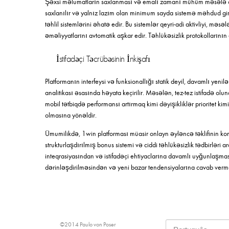
Şəxsi məlumatların saxlanması və emalı zamanı mühüm məsələ onla
saxlanılır və yalnız lazım olan minimum sayda sistemə məhdud giriş
təhlil sistemlərini əhatə edir. Bu sistemlər qeyri-adi aktivliyi, mə
əməliyyatlarını avtomatik aşkar edir. Təhlükəsizlik protokollarının 
İstifadəçi Təcrübəsinin İnkişafı
Platformanın interfeysi və funksionallığı statik deyil, davamlı yeni
analitikası əsasında həyata keçirilir. Məsələn, tez-tez istifadə o
mobil tətbiqdə performansı artırmaq kimi dəyişikliklər prioritet kim
olmasına yönəldir.
Ümumilikdə, 1win platforması müasir onlayn əyləncə təklifinin komple
strukturlaşdırılmış bonus sistemi və ciddi təhlükəsizlik tədbirləri
inteqrasiyasından və istifadəçi ehtiyaclarına davamlı uyğunlaşmas
dərinləşdirilməsindən və yeni bazar tendensiyalarına cavab vermə
©2014 Paulo von Poser