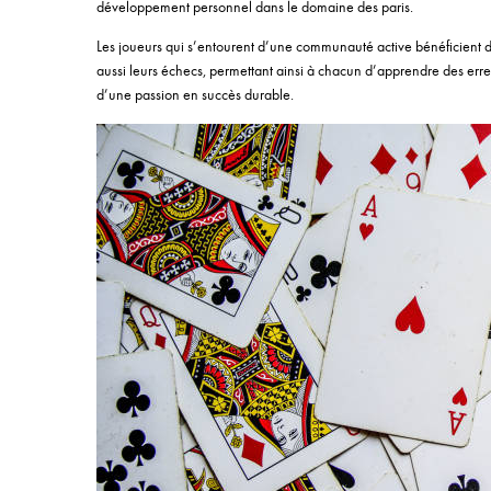
développement personnel dans le domaine des paris.
Les joueurs qui s’entourent d’une communauté active bénéficient d’u
aussi leurs échecs, permettant ainsi à chacun d’apprendre des erre
d’une passion en succès durable.