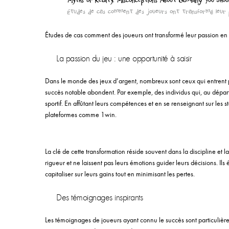
Myths or Reality: Misconceptions About Gambling You Sho
Études de cas comment des joueurs ont transformé leur p
Études de cas comment des joueurs ont transformé leur passion e
La passion du jeu : une opportunité à saisir
Dans le monde des jeux d’argent, nombreux sont ceux qui entrent pa
succès notable abondent. Par exemple, des individus qui, au départ, 
sportif. En affûtant leurs compétences et en se renseignant sur les st
plateformes comme
1win
.
La clé de cette transformation réside souvent dans la discipline et l
rigueur et ne laissent pas leurs émotions guider leurs décisions. Ils 
capitaliser sur leurs gains tout en minimisant les pertes.
Des témoignages inspirants
Les témoignages de joueurs ayant connu le succès sont particuliè