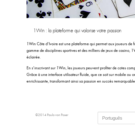
1Win : la plateforme qui valorise votre passion
1Win Côte d’Ivoire est une plateforme qui permet aux joueurs de fai
gamme de disciplines sportives et des milliers de jeux de casino, 1W
éclairée.
En s’inscrivant sur 1Win, les joueurs peuvent profiter de cotes comp
Grâce à une interface utilisateur fluide, que ce soit sur mobile ou 
enrichissante, transformant ainsi sa passion en succès remarquable
©2014 Paulo von Poser