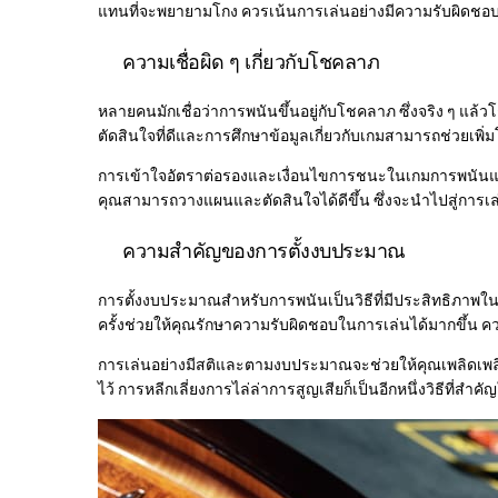
แทนที่จะพยายามโกง ควรเน้นการเล่นอย่างมีความรับผิดชอบ
ความเชื่อผิด ๆ เกี่ยวกับโชคลาภ
หลายคนมักเชื่อว่าการพนันขึ้นอยู่กับโชคลาภ ซึ่งจริง ๆ แล้
ตัดสินใจที่ดีและการศึกษาข้อมูลเกี่ยวกับเกมสามารถช่วยเพ
การเข้าใจอัตราต่อรองและเงื่อนไขการชนะในเกมการพนันแต่
คุณสามารถวางแผนและตัดสินใจได้ดีขึ้น ซึ่งจะนำไปสู่การเ
ความสำคัญของการตั้งงบประมาณ
การตั้งงบประมาณสำหรับการพนันเป็นวิธีที่มีประสิทธิภาพใน
ครั้งช่วยให้คุณรักษาความรับผิดชอบในการเล่นได้มากขึ้น ควรม
การเล่นอย่างมีสติและตามงบประมาณจะช่วยให้คุณเพลิดเพลินกั
ไว้ การหลีกเลี่ยงการไล่ล่าการสูญเสียก็เป็นอีกหนึ่งวิธีที่ส