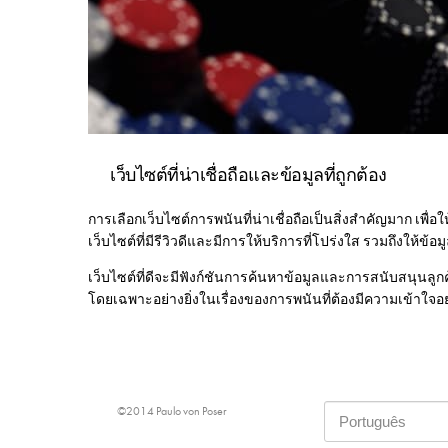
เว็บไซต์ที่น่าเชื่อถือและข้อมูลที่ถูกต้อง
การเลือกเว็บไซต์การพนันที่น่าเชื่อถือเป็นสิ่งสำคัญมาก เพื่
เว็บไซต์ที่มีรีวิวดีและมีการให้บริการที่โปร่งใส รวมถึงให้ข้อ
เว็บไซต์ที่ดีจะมีฟังก์ชันการค้นหาข้อมูลและการสนับสนุนลูก
โดยเฉพาะอย่างยิ่งในเรื่องของการพนันที่ต้องมีความเข้าใจ
©2014 Paulo von Poser