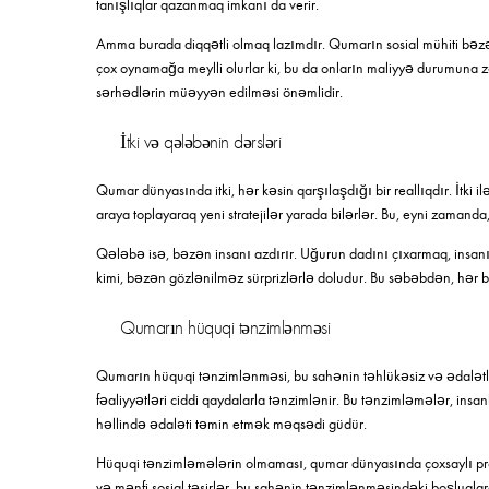
tanışlıqlar qazanmaq imkanı da verir.
Amma burada diqqətli olmaq lazımdır. Qumarın sosial mühiti bəzən r
çox oynamağa meylli olurlar ki, bu da onların maliyyə durumuna z
sərhədlərin müəyyən edilməsi önəmlidir.
İtki və qələbənin dərsləri
Qumar dünyasında itki, hər kəsin qarşılaşdığı bir reallıqdır. İtki il
araya toplayaraq yeni stratejilər yarada bilərlər. Bu, eyni zamanda
Qələbə isə, bəzən insanı azdırır. Uğurun dadını çıxarmaq, insan
kimi, bəzən gözlənilməz sürprizlərlə doludur. Bu səbəbdən, hər 
Qumarın hüquqi tənzimlənməsi
Qumarın hüquqi tənzimlənməsi, bu sahənin təhlükəsiz və ədalətli 
fəaliyyətləri ciddi qaydalarla tənzimlənir. Bu tənzimləmələr, ins
həllində ədaləti təmin etmək məqsədi güdür.
Hüquqi tənzimləmələrin olmaması, qumar dünyasında çoxsaylı probl
və mənfi sosial təsirlər, bu sahənin tənzimlənməsindəki boşluqla