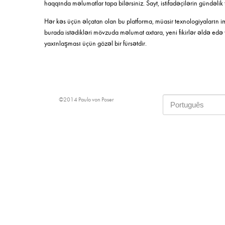
haqqında məlumatlar tapa bilərsiniz. Sayt, istifadəçilərin gündəli
Hər kəs üçün əlçatan olan bu platforma, müasir texnologiyaların imk
burada istədikləri mövzuda məlumat axtara, yeni fikirlər əldə edə 
yaxınlaşması üçün gözəl bir fürsətdir.
©2014 Paulo von Poser