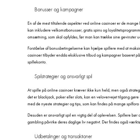
Bonusser og kampagner
En af de mest tiltalende aspekter ved online casinoer er de mange 
kan inkludere velkomstbonusser, gratis spins og loyalitetsprogrammer. 
omsætning, som skal opfyldes, før man kan trække sine gevinster u
Forståelse af bonusbetingelserne kan hjælpe spillere med at maksim
casinoer tilbyder endda eksklusive tilbud og kampagner baseret på s
spillekonto.
Spilstrategier og ansvarligt spil
At spille på online casinoer kræver ikke kun held, men også strategi.
det er blackjack, poker eller slots, kan en velovervejet tilgang gøre 
med de nyeste strategier og tips, som kan findes på mange spilfora 
Desuden er ansvarligt spil en vigtig del af oplevelsen. Spillere bør
gambling påvirke deres daglige liv negativt. Der findes også værkt
Udbetalinger og transaktioner