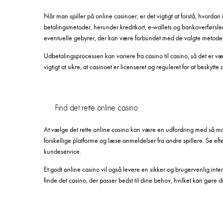
Når man spiller på online casinoer, er det vigtigt at forstå, hvorda
betalingsmetoder, herunder kreditkort, e-wallets og bankoverførsl
eventuelle gebyrer, der kan være forbundet med de valgte metode
Udbetalingsprocessen kan variere fra casino til casino, så det er v
vigtigt at sikre, at casinoet er licenseret og reguleret for at beskyt
Find det rette online casino
At vælge det rette online casino kan være en udfordring med så man
forskellige platforme og læse anmeldelser fra andre spillere. Se efte
kundeservice.
Et godt online casino vil også levere en sikker og brugervenlig interf
finde det casino, der passer bedst til dine behov, hvilket kan gøre 