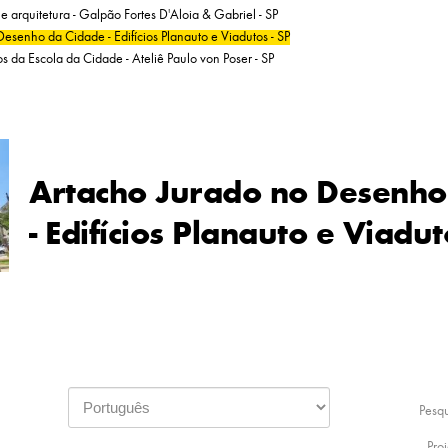
e arquitetura - Galpão Fortes D'Aloia & Gabriel - SP
esenho da Cidade - Edifícios Planauto e Viadutos - SP
s da Escola da Cidade - Ateliê Paulo von Poser - SP
Artacho Jurado no Desenho
- Edifícios Planauto e Viadut
Pesq
Proj