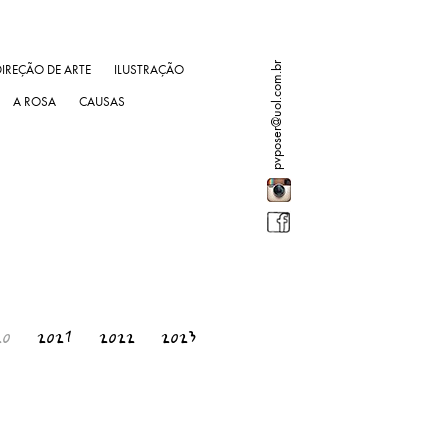
pvposer@uol.com.br
DIREÇÃO DE ARTE
ILUSTRAÇÃO
A ROSA
CAUSAS
20
2021
2022
2023