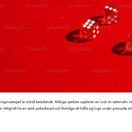
öginsatsspel är också betydande. Många spelare upplever en rush av adrenalin när
r viktigt att ha en stark pokerfaced och förmåga att hålla sig lugn under pressade sit