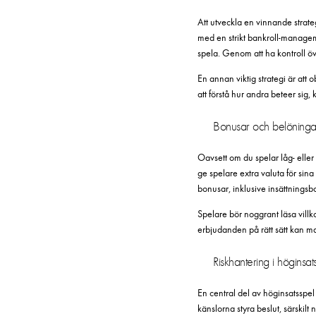
Att utveckla en vinnande strateg
med en strikt bankroll-managemen
spela. Genom att ha kontroll öv
En annan viktig strategi är att
att förstå hur andra beteer sig,
Bonusar och belöninga
Oavsett om du spelar låg- eller
ge spelare extra valuta för sina
bonusar, inklusive insättningsb
Spelare bör noggrant läsa villk
erbjudanden på rätt sätt kan man
Riskhantering i höginsat
En central del av höginsatsspel 
känslorna styra beslut, särskilt 