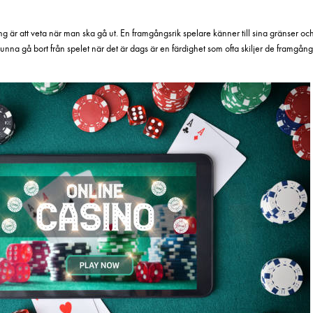
g är att veta när man ska gå ut. En framgångsrik spelare känner till sina gränser oc
kunna gå bort från spelet när det är dags är en färdighet som ofta skiljer de framgån