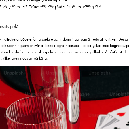
conceptions About Gambling You Should Know
 des joueurs ont transformé leur passion en succès remarquable
nsatsspel?
m attraherar både erfarna spelare och nykomlingar som är redo att ta risker. Dessa s
t och spänning som är svår att finna i lägre insatsspel. För att lyckas med höginsatsspe
amt en känsla för när man ska spela och när man ska dra sig tillbaka. Vi påstår att d
, vilket även stöds av vår
källa
.