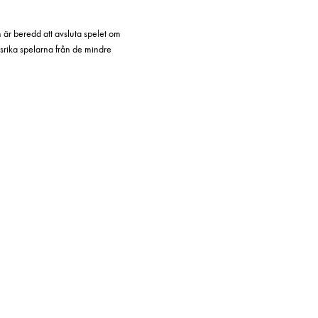
h är beredd att avsluta spelet om
gsrika spelarna från de mindre