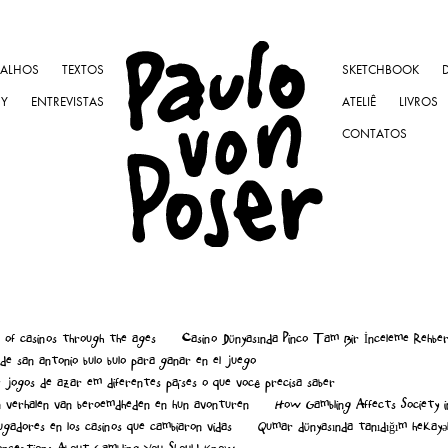
BALHOS
TEXTOS
SKETCHBOOK
NY
ENTREVISTAS
ATELIÊ
LIVROS
CONTATOS
n of casinos through the ages
Casino Dünyasında Pinco Tam Bir İnceleme Rehber
de san antonio bulo bulo para ganar en el juego
e jogos de azar em diferentes países o que você precisa saber
 verhalen van beroemdheden en hun avonturen
How Gambling Affects Society i
ugadores en los casinos que cambiaron vidas
Qumar dünyasında tanıdığım hekayələ