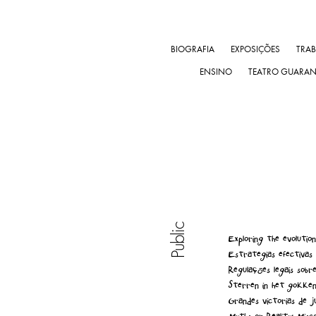
BIOGRAFIA
EXPOSIÇÕES
TRA
ENSINO
TEATRO GUARA
Public
Exploring the evolutio
Estrategias efectivas 
Regulações legais sobr
Sterren in het gokken
Grandes victorias de j