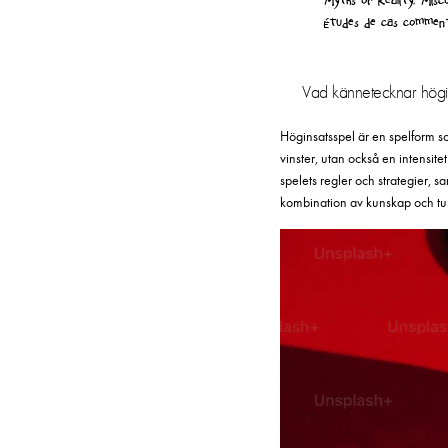
Myths or Reality: Mis
Études de cas comment
Vad kännetecknar högi
Höginsatsspel är en spelform so
vinster, utan också en intensite
spelets regler och strategier, s
kombination av kunskap och tur