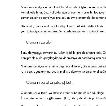
Qumarın cəmiyyətə bəzi faydaları da vardır. Əyləncə və oyun atm
kömək edə bilər. Bəzi hallarda, qumar oyunları sosial bir fəaliyyət
zamanda, pin up qeydiyyat prosesi, onlayn platformalarda qumar oyu
Həmçinin, qumar sektoru iqtisadiyyata müsbət təsir göstərə bilər. Ca
yerli iqtisadiyyatı canlandırır. Bu səbəbdən, qumarın iqtisadi m
Qumarın zərərləri
Bununla yanaşı, qumarın zərərləri ciddi bir problem təşkil edir. Quma
borc problemi ilə qarşılaşdıqda, depressiya və narahatlıq kimi psixo
Qumarın cəmiyyətə təsirinin digər mənfi tərəfi, ailə münasibətləri
təsir edir. Uşaqların gələcəyi, maliyyə durumu və emosional sağl
Qumarın sosial və psixoloji təsiri
Qumarın sosial təsiri, yalnız insan münasibətləri ilə məhdudlaşmır
İnsanların qumarla bağlı davranışları, cəmiyyətdə etik problemlə