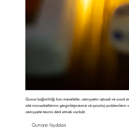
Qumar bağımlılığı kimi məsələlər, cəmiyyətin iqtisadi və sosial str
ailə münasibətlərinin gərginləşməsinə və psixoloji problemlərin o
cəmiyyətə təsirini dərk etmək vacibdir.
Qumarın faydaları