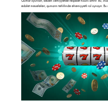
Qumar oyunları, bəzən cəmiyyətdə rəqabət hissini artırır. Bu, insa
ədalət məsələləri, qumarın təhlilində əhəmiyyətli rol oynayır. Bu 