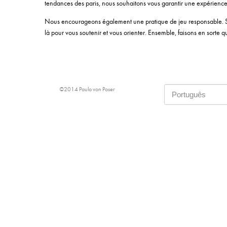
tendances des paris, nous souhaitons vous garantir une expérience
Nous encourageons également une pratique de jeu responsable. Si v
là pour vous soutenir et vous orienter. Ensemble, faisons en sorte q
©2014 Paulo von Poser