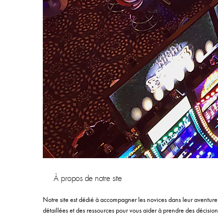
À propos de notre site
Notre site est dédié à accompagner les novices dans leur aventure
détaillées et des ressources pour vous aider à prendre des décisions