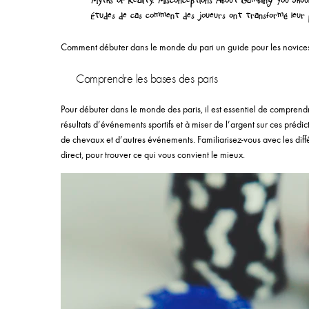
Myths or Reality: Misconceptions About Gambling You Sho
Études de cas comment des joueurs ont transformé leur p
Comment débuter dans le monde du pari un guide pour les novice
Comprendre les bases des paris
Pour débuter dans le monde des paris, il est essentiel de comprendre
résultats d’événements sportifs et à miser de l’argent sur ces prédic
de chevaux et d’autres événements. Familiarisez-vous avec les diffé
direct, pour trouver ce qui vous convient le mieux.