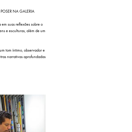
 POSER NA GALERIA
a em suas reflexões sobre o
ens e esculturas, além de um
 um tom íntimo, observador e
utras narrativas aprofundadas