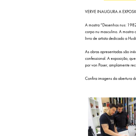
VERVE INAUGURA A EXPOSI
A mostra “Desenhos nus: 1982-2
corpo nu masculino. A mostra 
livro de artista dedicado a Hud
As obras apresentadas são inéd
confessional. A exposição, que
por von Poser, amplamente rec
Confira imagens da abertura d