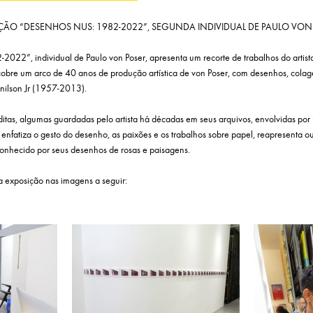
ÇÃO “DESENHOS NUS: 1982-2022”, SEGUNDA INDIVIDUAL DE PAULO VON
022”, individual de Paulo von Poser, apresenta um recorte de trabalhos do artist
cobre um arco de 40 anos de produção artística de von Poser, com desenhos, colag
inilson Jr (1957-2013).
itas, algumas guardadas pelo artista há décadas em seus arquivos, envolvidas por
 enfatiza o gesto do desenho, as paixões e os trabalhos sobre papel, reapresenta o
onhecido por seus desenhos de rosas e paisagens.
a exposição nas imagens a seguir: