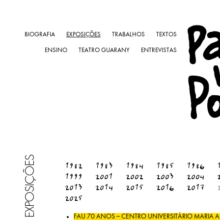
BIOGRAFIA
EXPOSIÇÕES
TRABALHOS
TEXTOS
ENSINO
TEATRO GUARANY
ENTREVISTAS
EXPOSIÇÕES
1982
1983
1984
1985
1986
1999
2001
2002
2003
2004
2013
2014
2015
2016
2017
2025
FAU 70 ANOS – CENTRO UNIVERSITÁRIO MARIA A