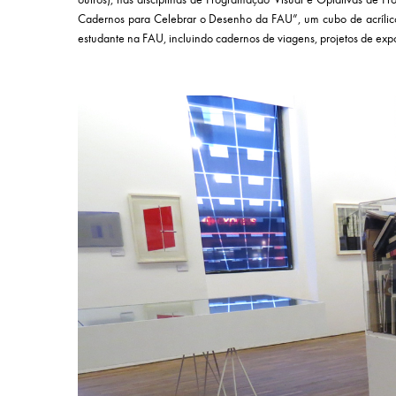
outros), nas disciplinas de Programação Visual e Optativas de 
Cadernos para Celebrar o Desenho da FAU”, um cubo de acrílic
estudante na FAU, incluindo cadernos de viagens, projetos de expo