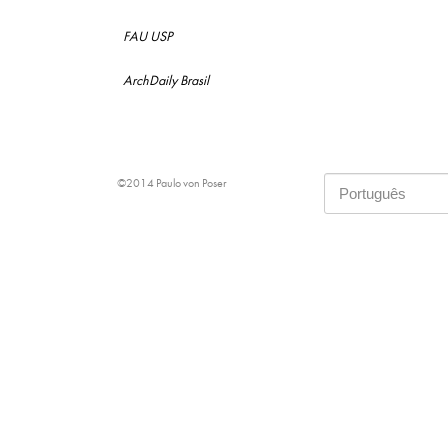
FAU USP
ArchDaily Brasil
©2014 Paulo von Poser