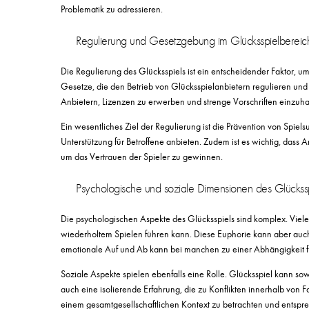
Problematik zu adressieren.
Regulierung und Gesetzgebung im Glücksspielbereic
Die Regulierung des Glücksspiels ist ein entscheidender Faktor, u
Gesetze, die den Betrieb von Glücksspielanbietern regulieren und
Anbietern, Lizenzen zu erwerben und strenge Vorschriften einzuha
Ein wesentliches Ziel der Regulierung ist die Prävention von Spie
Unterstützung für Betroffene anbieten. Zudem ist es wichtig, dass
um das Vertrauen der Spieler zu gewinnen.
Psychologische und soziale Dimensionen des Glückssp
Die psychologischen Aspekte des Glücksspiels sind komplex. Viele 
wiederholtem Spielen führen kann. Diese Euphorie kann aber auch 
emotionale Auf und Ab kann bei manchen zu einer Abhängigkeit f
Soziale Aspekte spielen ebenfalls eine Rolle. Glücksspiel kann s
auch eine isolierende Erfahrung, die zu Konflikten innerhalb von F
einem gesamtgesellschaftlichen Kontext zu betrachten und entsp