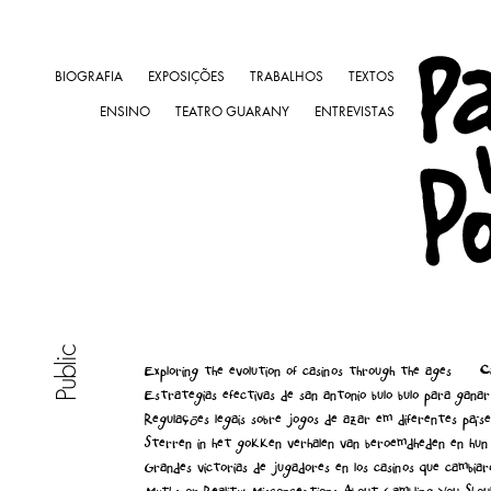
BIOGRAFIA
EXPOSIÇÕES
TRABALHOS
TEXTOS
ENSINO
TEATRO GUARANY
ENTREVISTAS
Public
Exploring the evolution of casinos through the ages
C
Estrategias efectivas de san antonio bulo bulo para ganar
Regulações legais sobre jogos de azar em diferentes paíse
Sterren in het gokken verhalen van beroemdheden en hun
Grandes victorias de jugadores en los casinos que cambiar