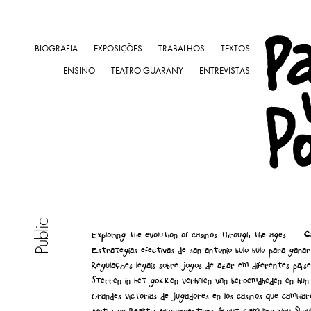
BIOGRAFIA
EXPOSIÇÕES
TRABALHOS
TEXTOS
ENSINO
TEATRO GUARANY
ENTREVISTAS
Public
Exploring the evolution of casinos through the ages
C
Estrategias efectivas de san antonio bulo bulo para ganar
Regulações legais sobre jogos de azar em diferentes paíse
Sterren in het gokken verhalen van beroemdheden en hun
Grandes victorias de jugadores en los casinos que cambiar