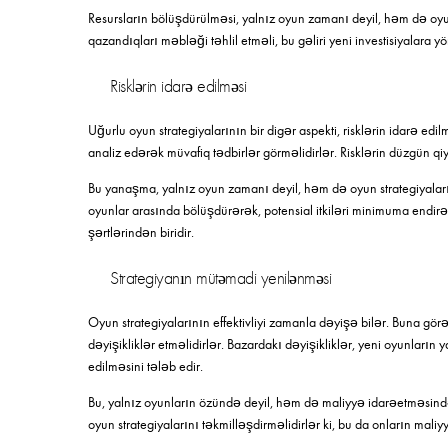
Resursların bölüşdürülməsi, yalnız oyun zamanı deyil, həm də oyun
qazandıqları məbləği təhlil etməli, bu gəliri yeni investisiyalara
Risklərin idarə edilməsi
Uğurlu oyun strategiyalarının bir digər aspekti, risklərin idarə edi
analiz edərək müvafiq tədbirlər görməlidirlər. Risklərin düzgün qi
Bu yanaşma, yalnız oyun zamanı deyil, həm də oyun strategiyaların
oyunlar arasında bölüşdürərək, potensial itkiləri minimuma endir
şərtlərindən biridir.
Strategiyanın mütəmadi yenilənməsi
Oyun strategiyalarının effektivliyi zamanla dəyişə bilər. Buna gö
dəyişikliklər etməlidirlər. Bazardakı dəyişikliklər, yeni oyunları
edilməsini tələb edir.
Bu, yalnız oyunların özündə deyil, həm də maliyyə idarəetməsind
oyun strategiyalarını təkmilləşdirməlidirlər ki, bu da onların m