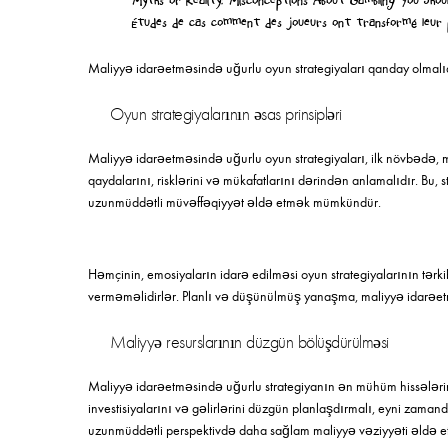
Myths or Reality: Misconceptions About Gambling You Sho
Études de cas comment des joueurs ont transformé leur p
Maliyyə idarəetməsində uğurlu oyun strategiyaları qanday olmalı
Oyun strategiyalarının əsas prinsipləri
Maliyyə idarəetməsində uğurlu oyun strategiyaları, ilk növbədə, mü
qaydalarını, risklərini və mükafatlarını dərindən anlamalıdır. Bu
uzunmüddətli müvəffəqiyyət əldə etmək mümkündür.
Həmçinin, emosiyaların idarə edilməsi oyun strategiyalarının tərkib
verməməlidirlər. Planlı və düşünülmüş yanaşma, maliyyə idarəe
Maliyyə resurslarının düzgün bölüşdürülməsi
Maliyyə idarəetməsində uğurlu strategiyanın ən mühüm hissələrind
investisiyalarını və gəlirlərini düzgün planlaşdırmalı, eyni zamand
uzunmüddətli perspektivdə daha sağlam maliyyə vəziyyəti əldə