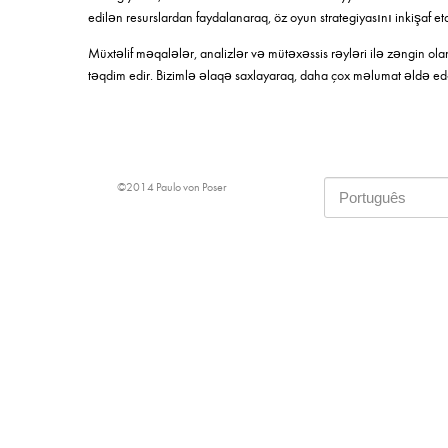
edilən resurslardan faydalanaraq, öz oyun strategiyasını inkişaf etd
Müxtəlif məqalələr, analizlər və mütəxəssis rəyləri ilə zəngin ol
təqdim edir. Bizimlə əlaqə saxlayaraq, daha çox məlumat əldə ed
©2014 Paulo von Poser