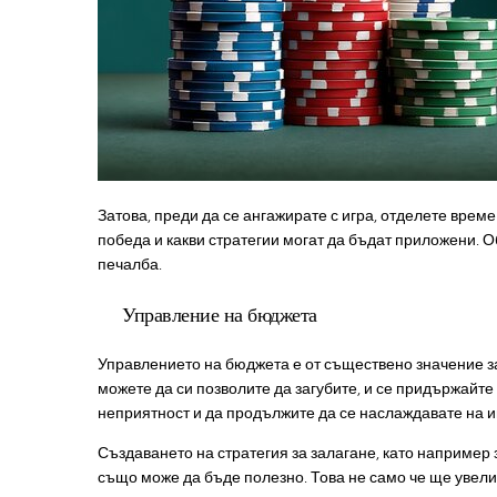
Затова, преди да се ангажирате с игра, отделете врем
победа и какви стратегии могат да бъдат приложени. 
печалба.
Управление на бюджета
Управлението на бюджета е от съществено значение з
можете да си позволите да загубите, и се придържайте
неприятност и да продължите да се наслаждавате на и
Създаването на стратегия за залагане, като например 
също може да бъде полезно. Това не само че ще увели