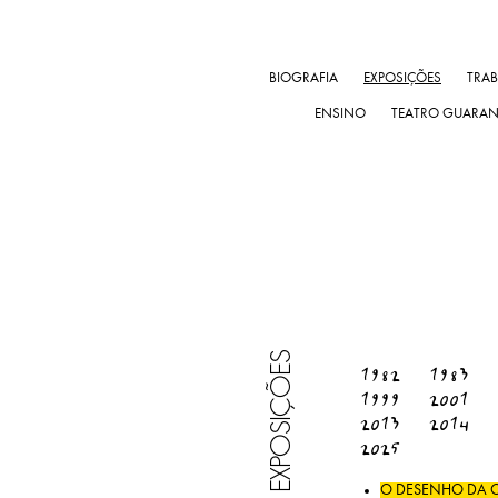
BIOGRAFIA
EXPOSIÇÕES
TRA
ENSINO
TEATRO GUARA
EXPOSIÇÕES
1982
1983
1999
2001
2013
2014
2025
O DESENHO DA CI