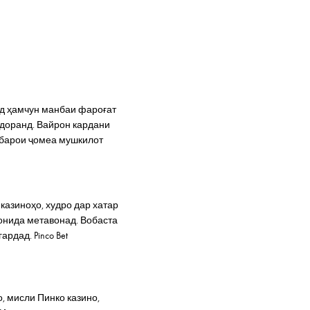
ад ҳамчун манбаи фароғат
 доранд. Вайрон кардани
д барои ҷомеа мушкилот
казиноҳо, худро дар хатар
сонида метавонад. Вобаста
 гардад.
Pinco Bet
, мисли Пинко казино,