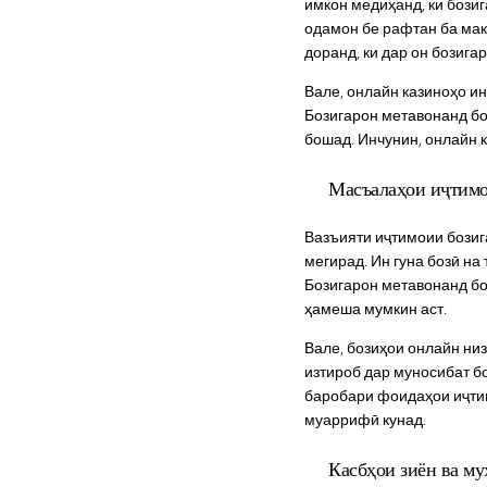
имкон медиҳанд, ки бозиг
одамон бе рафтан ба мако
доранд, ки дар он бозига
Вале, онлайн казиноҳо и
Бозигарон метавонанд бо
бошад. Инчунин, онлайн 
Масъалаҳои иҷтимо
Вазъияти иҷтимоии бозиг
мегирад. Ин гуна бозӣ на
Бозигарон метавонанд бо 
ҳамеша мумкин аст.
Вале, бозиҳои онлайн ни
изтироб дар муносибат бо
баробари фоидаҳои иҷтим
муаррифӣ кунад.
Касбҳои зиён ва му