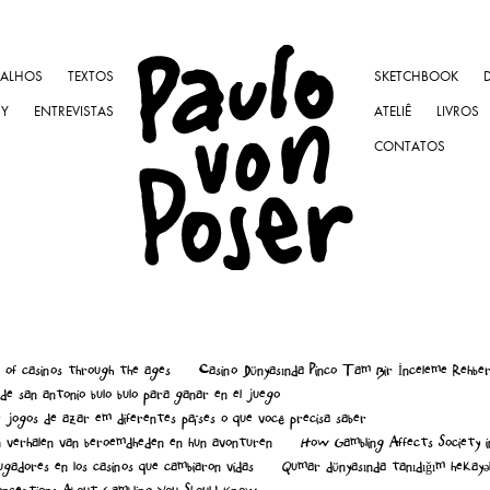
BALHOS
TEXTOS
SKETCHBOOK
NY
ENTREVISTAS
ATELIÊ
LIVROS
CONTATOS
n of casinos through the ages
Casino Dünyasında Pinco Tam Bir İnceleme Rehber
de san antonio bulo bulo para ganar en el juego
e jogos de azar em diferentes países o que você precisa saber
 verhalen van beroemdheden en hun avonturen
How Gambling Affects Society i
ugadores en los casinos que cambiaron vidas
Qumar dünyasında tanıdığım hekayələ