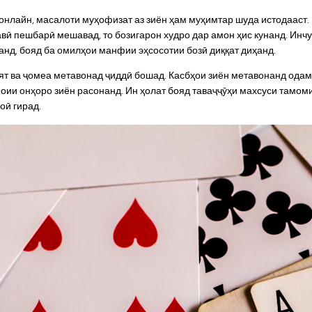
онлайн, масалоти муҳофизат аз зиён ҳам муҳимтар шуда истодааст. 
вӣ пешбарӣ мешавад, то бозигарон худро дар амон ҳис кунанд. Инчун
нд, бояд ба омилҳои манфии эҳсосотии бозӣ диққат диҳанд.
ят ва ҷомеа метавонад ҷиддӣ бошад. Касбҳои зиён метавонанд одам
моии онҳоро зиён расонанд. Ин ҳолат бояд таваҷҷӯҳи махсуси тамом
оӣ гирад.