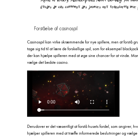
Myths or Reality: Misconceptions About Gambling You Sho
Études de cas comment des joueurs ont transformé leur p
Forståelse af casinospil
Casinospil kan virke skræmmende for nye spillere, men at forstå gru
tage sig tid til at lære de forskellige spil, som for eksempel blackja
der kan hjælpe spilleren med at øge sine chancer for at vinde. M
vælge det bedste casino.
Derudover er det væsentligt at forstå husets fordel, som angiver, hvo
hjælper spilleren med at træffe informerede beslutninger og vælge d