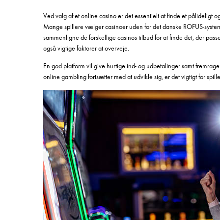
Ved valg af et online casino er det essentielt at finde et pålideligt og
Mange spillere vælger casinoer uden for det danske ROFUS-system fo
sammenligne de forskellige casinos tilbud for at finde det, der pas
også vigtige faktorer at overveje.
En god platform vil give hurtige ind- og udbetalinger samt fremrage
online gambling fortsætter med at udvikle sig, er det vigtigt for spi