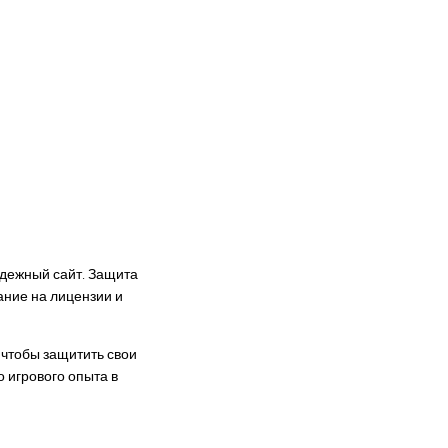
адежный сайт. Защита
ние на лицензии и
 чтобы защитить свои
о игрового опыта в