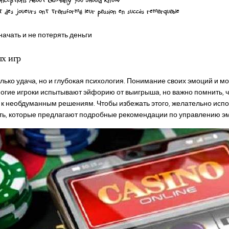
conceptions About Gambling You Should Know
 des joueurs ont transformé leur passion en succès remarquable
начать и не потерять деньги
х игр
олько удача, но и глубокая психология. Понимание своих эмоций и м
ногие игроки испытывают эйфорию от выигрыша, но важно помнить, 
и к необдуманным решениям. Чтобы избежать этого, желательно испо
ть
, которые предлагают подробные рекомендации по управлению эм