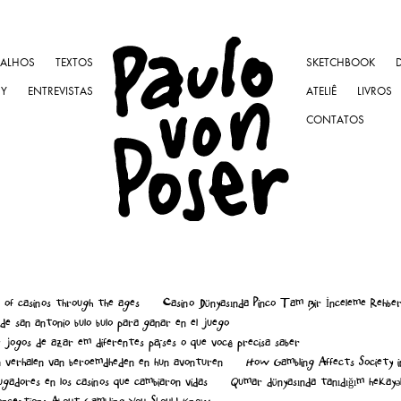
BALHOS
TEXTOS
SKETCHBOOK
NY
ENTREVISTAS
ATELIÊ
LIVROS
CONTATOS
n of casinos through the ages
Casino Dünyasında Pinco Tam Bir İnceleme Rehber
de san antonio bulo bulo para ganar en el juego
e jogos de azar em diferentes países o que você precisa saber
 verhalen van beroemdheden en hun avonturen
How Gambling Affects Society i
ugadores en los casinos que cambiaron vidas
Qumar dünyasında tanıdığım hekayələ