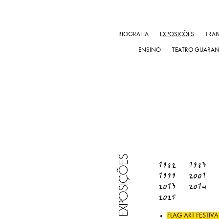
BIOGRAFIA
EXPOSIÇÕES
TRA
ENSINO
TEATRO GUARA
EXPOSIÇÕES
1982
1983
1999
2001
2013
2014
2025
FLAG ART FESTI