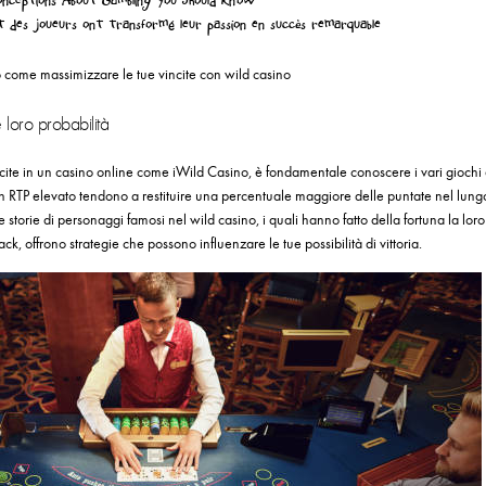
conceptions About Gambling You Should Know
 des joueurs ont transformé leur passion en succès remarquable
o come massimizzare le tue vincite con wild casino
 loro probabilità
cite in un casino online come iWild Casino, è fondamentale conoscere i vari giochi e
 RTP elevato tendono a restituire una percentuale maggiore delle puntate nel lungo 
e storie di personaggi famosi nel
wild casino
, i quali hanno fatto della fortuna la lo
ck, offrono strategie che possono influenzare le tue possibilità di vittoria.