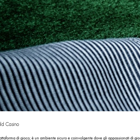
ild Casino
ttaforma di gioco; è un ambiente sicuro e coinvolgente dove gli appassionati di gio