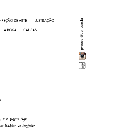
pvposer@uol.com.br
DIREÇÃO DE ARTE
ILUSTRAÇÃO
A ROSA
CAUSAS
i
n the Digital Age
r İfadələr və duyğular