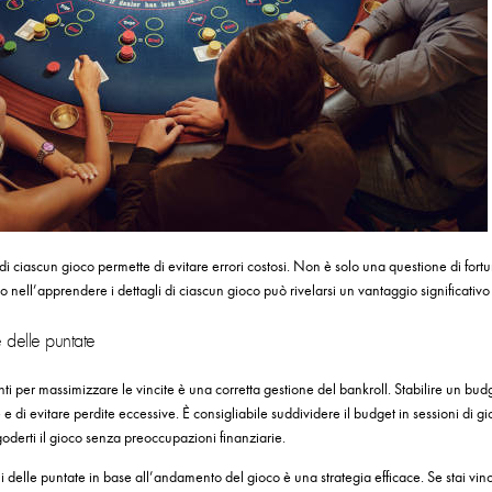
di ciascun gioco permette di evitare errori costosi. Non è solo una questione di fort
 nell’apprendere i dettagli di ciascun gioco può rivelarsi un vantaggio significativo
 delle puntate
ti per massimizzare le vincite è una corretta gestione del bankroll. Stabilire un budg
 e di evitare perdite eccessive. È consigliabile suddividere il budget in sessioni di g
goderti il gioco senza preoccupazioni finanziarie.
ni delle puntate in base all’andamento del gioco è una strategia efficace. Se stai v