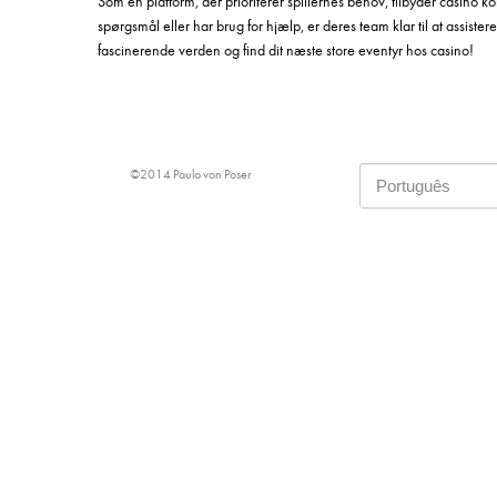
Som en platform, der prioriterer spillernes behov, tilbyder casino
spørgsmål eller har brug for hjælp, er deres team klar til at assis
fascinerende verden og find dit næste store eventyr hos casino!
©2014 Paulo von Poser