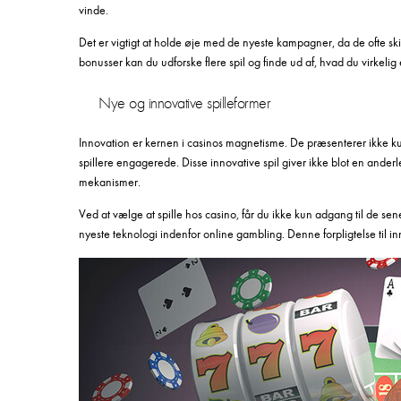
vinde.
Det er vigtigt at holde øje med de nyeste kampagner, da de ofte sk
bonusser kan du udforske flere spil og finde ud af, hvad du virkelig
Nye og innovative spilleformer
Innovation er kernen i casinos magnetisme. De præsenterer ikke ku
spillere engagerede. Disse innovative spil giver ikke blot en an
mekanismer.
Ved at vælge at spille hos casino, får du ikke kun adgang til de sene
nyeste teknologi indenfor online gambling. Denne forpligtelse til inno