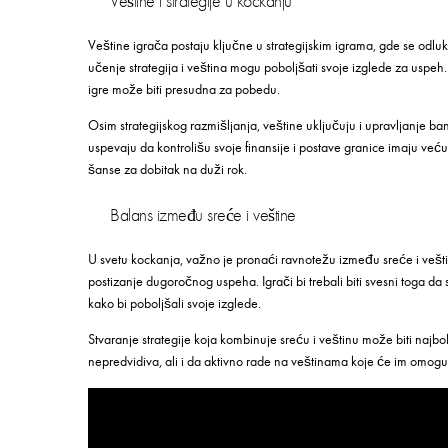
Veštine i strategije u kockanju
Veštine igrača postaju ključne u strategijskim igrama, gde se odlu
učenje strategija i veština mogu poboljšati svoje izglede za uspeh
igre može biti presudna za pobedu.
Osim strategijskog razmišljanja, veštine uključuju i upravljanje ba
uspevaju da kontrolišu svoje finansije i postave granice imaju već
šanse za dobitak na duži rok.
Balans između sreće i veštine
U svetu kockanja, važno je pronaći ravnotežu između sreće i veštin
postizanje dugoročnog uspeha. Igrači bi trebali biti svesni toga da 
kako bi poboljšali svoje izglede.
Stvaranje strategije koja kombinuje sreću i veštinu može biti najbolji
nepredvidiva, ali i da aktivno rade na veštinama koje će im omoguć