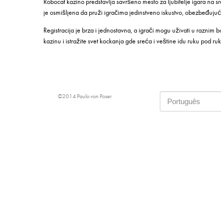
Robocat kazino predstavlja savršeno mesto za ljubitelje igara na s
je osmišljena da pruži igračima jedinstveno iskustvo, obezbeđujući
Registracija je brza i jednostavna, a igrači mogu uživati u raznim
kazinu i istražite svet kockanja gde sreća i veštine idu ruku pod r
©2014 Paulo von Poser