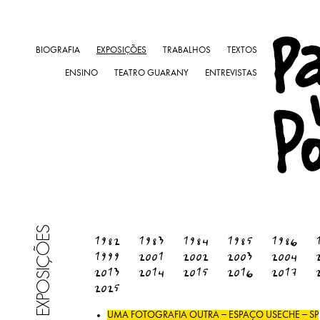
BIOGRAFIA
EXPOSIÇÕES
TRABALHOS
TEXTOS
ENSINO
TEATRO GUARANY
ENTREVISTAS
EXPOSIÇÕES
1982
1983
1984
1985
1986
1999
2001
2002
2003
2004
2013
2014
2015
2016
2017
2025
UMA FOTOGRAFIA OUTRA – ESPAÇO USECHE – SP