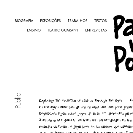
BIOGRAFIA
EXPOSIÇÕES
TRABALHOS
TEXTOS
ENSINO
TEATRO GUARANY
ENTREVISTAS
Public
Exploring the evolution of casinos through the ages
C
Estrategias efectivas de san antonio bulo bulo para ganar
Regulações legais sobre jogos de azar em diferentes paíse
Sterren in het gokken verhalen van beroemdheden en hun
Grandes victorias de jugadores en los casinos que cambiar