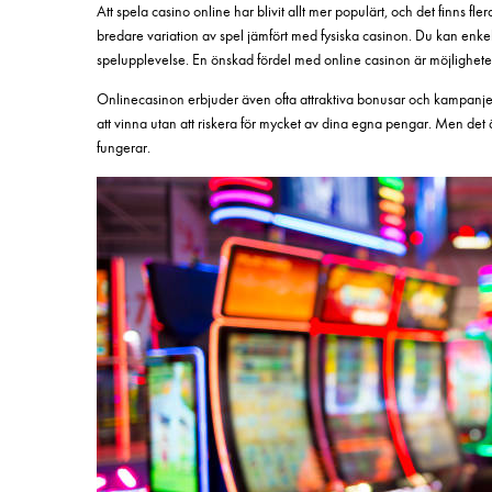
Att spela casino online har blivit allt mer populärt, och det finns fle
bredare variation av spel jämfört med fysiska casinon. Du kan enke
spelupplevelse. En önskad fördel med online casinon är möjligheten 
Onlinecasinon erbjuder även ofta attraktiva bonusar och kampanjer
att vinna utan att riskera för mycket av dina egna pengar. Men det är
fungerar.