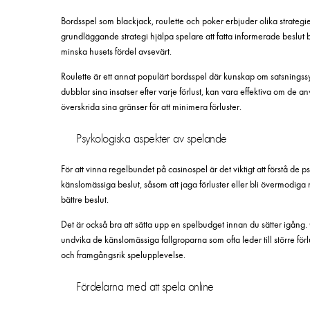
Bordsspel som blackjack, roulette och poker erbjuder olika strategie
grundläggande strategi hjälpa spelare att fatta informerade beslut b
minska husets fördel avsevärt.
Roulette är ett annat populärt bordsspel där kunskap om satsningssy
dubblar sina insatser efter varje förlust, kan vara effektiva om de an
överskrida sina gränser för att minimera förluster.
Psykologiska aspekter av spelande
För att vinna regelbundet på casinospel är det viktigt att förstå 
känslomässiga beslut, såsom att jaga förluster eller bli övermodiga nä
bättre beslut.
Det är också bra att sätta upp en spelbudget innan du sätter igång
undvika de känslomässiga fallgroparna som ofta leder till större förlu
och framgångsrik spelupplevelse.
Fördelarna med att spela online