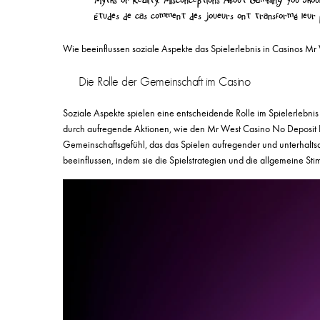
Myths or Reality: Misconceptions About Gambling You Sho
Études de cas comment des joueurs ont transformé leur p
Wie beeinflussen soziale Aspekte das Spielerlebnis in Casinos Mr
Die Rolle der Gemeinschaft im Casino
Soziale Aspekte spielen eine entscheidende Rolle im Spielerlebni
durch aufregende Aktionen, wie den
Mr West Casino No Deposit
Gemeinschaftsgefühl, das das Spielen aufregender und unterhalts
beeinflussen, indem sie die Spielstrategien und die allgemeine Sti